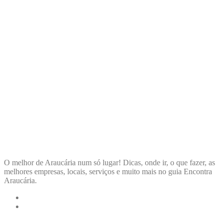
ENCONTRA
ARAUCÁRIA
O melhor de Araucária num só lugar! Dicas, onde ir, o que fazer, as
melhores empresas, locais, serviços e muito mais no guia Encontra
Araucária.