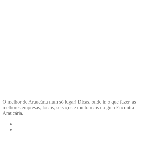
ENCONTRA
ARAUCÁRIA
O melhor de Araucária num só lugar! Dicas, onde ir, o que fazer, as
melhores empresas, locais, serviços e muito mais no guia Encontra
Araucária.