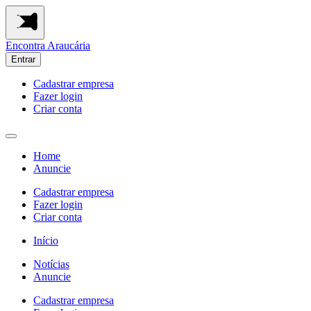
Encontra
Araucária
Entrar
Cadastrar empresa
Fazer login
Criar conta
Home
Anuncie
Cadastrar empresa
Fazer login
Criar conta
Início
Notícias
Anuncie
Cadastrar empresa