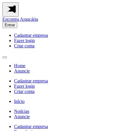
Encontra
Araucária
Entrar
Cadastrar empresa
Fazer login
Criar conta
Home
Anuncie
Cadastrar empresa
Fazer login
Criar conta
Início
Notícias
Anuncie
Cadastrar empresa