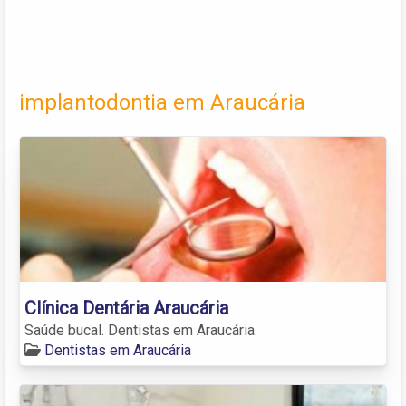
implantodontia em Araucária
Clínica Dentária Araucária
Saúde bucal. Dentistas em Araucária.
Dentistas em Araucária