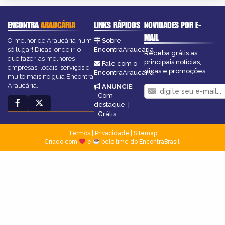
ENCONTRA
ARAUCÁRIA
LINKS RÁPIDOS
NOVIDADES POR E-
MAIL
O melhor de Araucária num
Sobre
só lugar! Dicas, onde ir, o
EncontraAraucária
Receba grátis as
que fazer, as melhores
principais notícias,
Fale com o
empresas, locais, serviços e
dicas e promoções
EncontraAraucária
muito mais no guia Encontra
Araucária.
ANUNCIE
:
Com
destaque
|
Grátis
Termos
|
Privacidade
|
Sitemap
Criado com
e
pelo time do EncontraBrasil