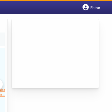
Entrar
Cadastrar empresa
Fazer login
Criar conta