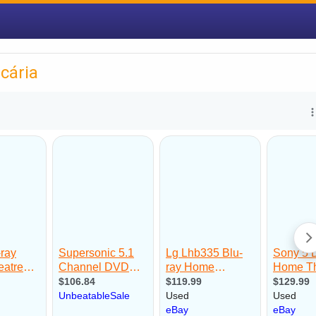
cária