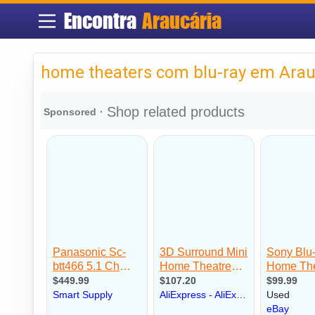
Encontra
Araucária
home theaters com blu-ray em Arau