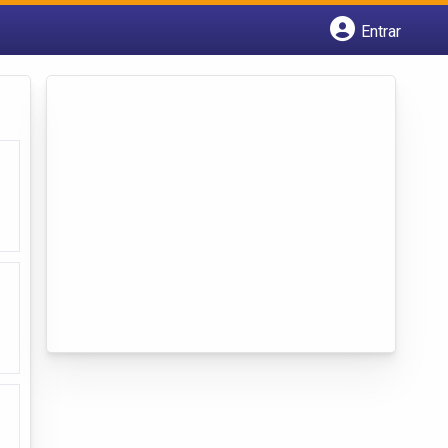
Entrar
Cadastrar empresa
Fazer login
Criar conta