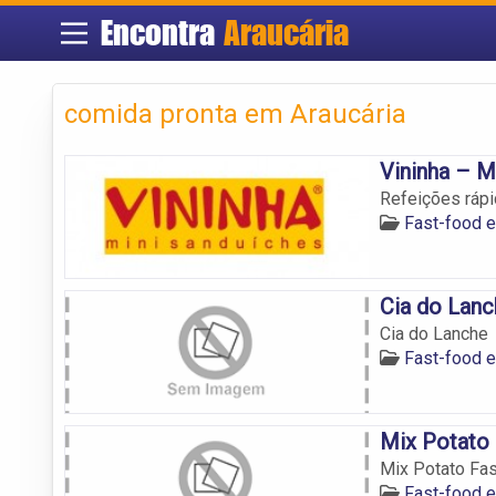
Encontra
Araucária
comida pronta em Araucária
Vininha – M
Refeições rápi
Fast-food e
Cia do Lanc
Cia do Lanche
Fast-food e
Mix Potato
Mix Potato Fa
Fast-food e