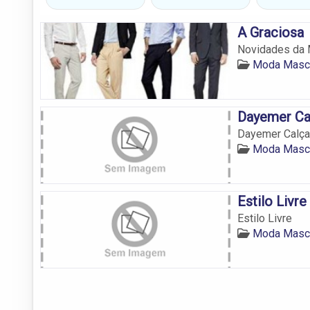
A Graciosa
Novidades da M
Moda Mascu
Dayemer Ca
Dayemer Calça
Moda Mascu
Estilo Livre
Estilo Livre
Moda Mascu