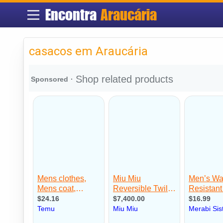
Encontra
Araucária
casacos em Araucária