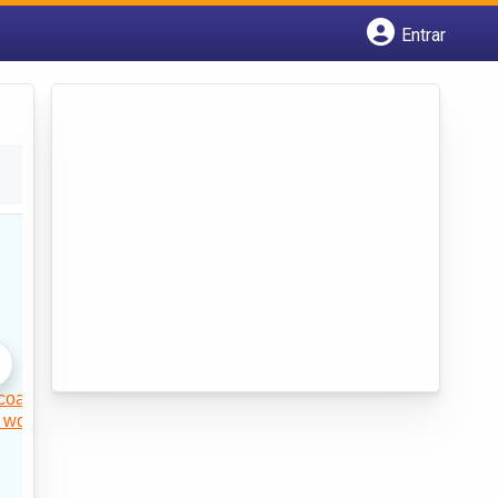
Entrar
Cadastrar empresa
Fazer login
Criar conta