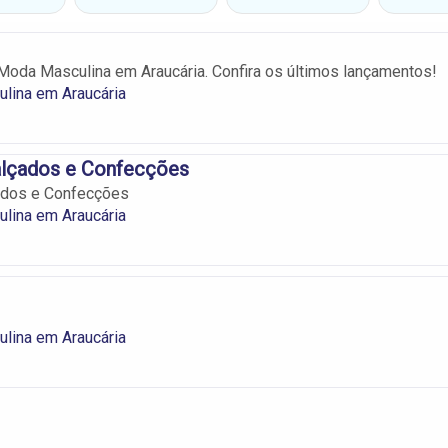
oda Masculina em Araucária. Confira os últimos lançamentos!
lina em Araucária
lçados e Confecções
dos e Confecções
lina em Araucária
lina em Araucária