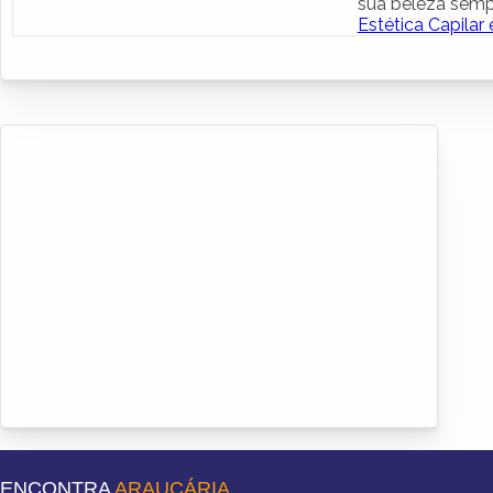
sua beleza sempr
Estética Capilar
ENCONTRA
ARAUCÁRIA