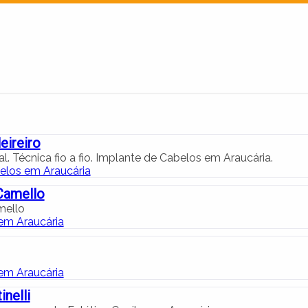
eireiro
l. Técnica fio a fio. Implante de Cabelos em Araucária.
elos em Araucária
Camello
mello
 em Araucária
 em Araucária
nelli