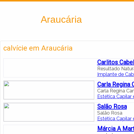
Encontra
Araucária
calvície em Araucária
Carlitos Cabel
Resultado Natura
Implante de Cab
Carla Regina 
Carla Regina Ca
Estética Capilar
Salão Rosa
Salão Rosa
Estética Capilar
Márcia A Marti