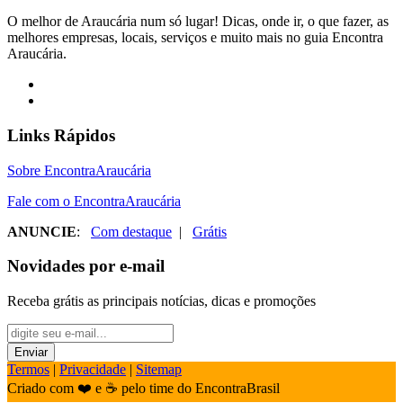
O melhor de Araucária num só lugar! Dicas, onde ir, o que fazer, as
melhores empresas, locais, serviços e muito mais no guia Encontra
Araucária.
Links Rápidos
Sobre EncontraAraucária
Fale com o EncontraAraucária
ANUNCIE
:
Com destaque
|
Grátis
Novidades por e-mail
Receba grátis as principais notícias, dicas e promoções
Termos
|
Privacidade
|
Sitemap
Criado com ❤️ e ☕ pelo time do EncontraBrasil