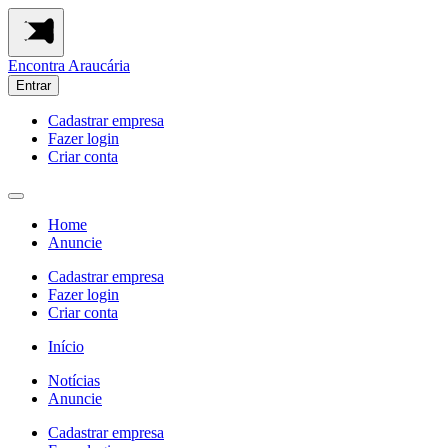
Encontra
Araucária
Entrar
Cadastrar empresa
Fazer login
Criar conta
Home
Anuncie
Cadastrar empresa
Fazer login
Criar conta
Início
Notícias
Anuncie
Cadastrar empresa