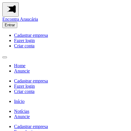
Encontra
Araucária
Entrar
Cadastrar empresa
Fazer login
Criar conta
Home
Anuncie
Cadastrar empresa
Fazer login
Criar conta
Início
Notícias
Anuncie
Cadastrar empresa