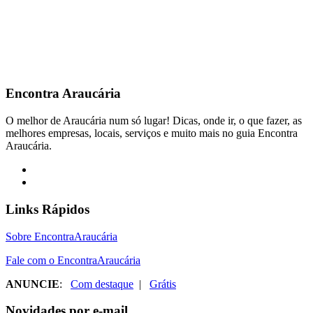
Encontra
Araucária
O melhor de Araucária num só lugar! Dicas, onde ir, o que fazer, as
melhores empresas, locais, serviços e muito mais no guia Encontra
Araucária.
Links Rápidos
Sobre EncontraAraucária
Fale com o EncontraAraucária
ANUNCIE
:
Com destaque
|
Grátis
Novidades por e-mail