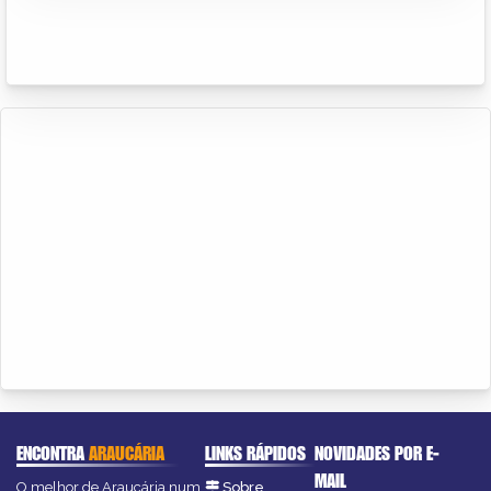
ENCONTRA
ARAUCÁRIA
LINKS RÁPIDOS
NOVIDADES POR E-
MAIL
O melhor de Araucária num
Sobre