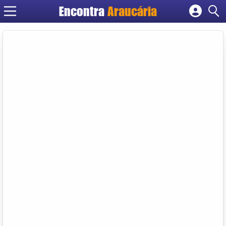
Encontra
Araucária
Cadastrar empresa
Fazer login
Criar conta